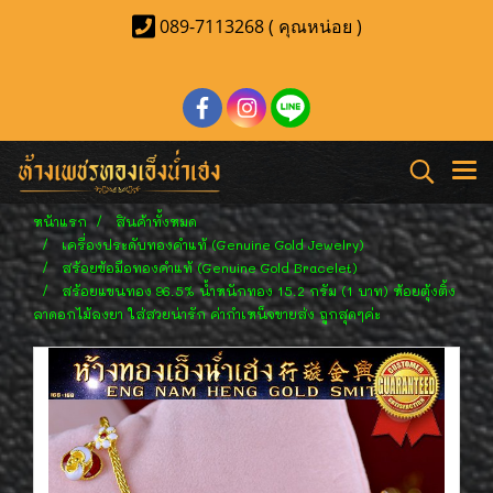
089-7113268 ( คุณหน่อย )
หน้าแรก
สินค้าทั้งหมด
เครื่องประดับทองคำแท้ (Genuine Gold Jewelry)
สร้อยข้อมือทองคำแท้ (Genuine Gold Bracelet)
สร้อยแขนทอง 96.5% น้ำหนักทอง 15.2 กรัม (1 บาท) ห้อยตุ้งติ้ง
ลาดอกไม้ลงยา ใส่สวยน่ารัก ค่ากำเหน็จขายส่ง ถูกสุดๆค่ะ