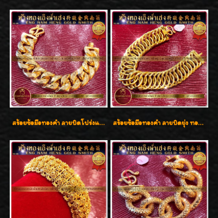
สร้อยข้อมือทองคำ ลายบิดโปร่งแกะลาย ทองคำ 96.5% น้ำหนัก 5 บาท สวยค่ะ
สร้อยข้อมือทองคำ ลายบิดยุ่ง ทองคำ 96.5% น้ำหนัก 3 บาท สวยน่าสะสมค่ะ