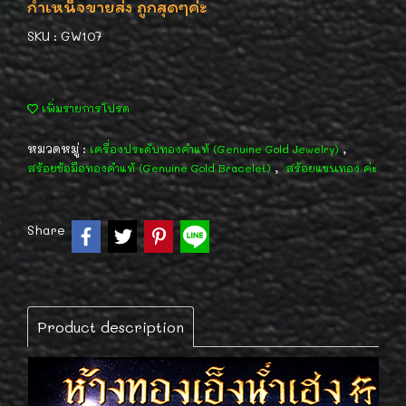
กำเหน็จขายส่ง ถูกสุดๆค่ะ
SKU : GW107
เพิ่มรายการโปรด
หมวดหมู่ :
,
เครื่องประดับทองคำแท้ (Genuine Gold Jewelry)
,
สร้อยข้อมือทองคำแท้ (Genuine Gold Bracelet)
สร้อยแขนทอง ค่ะ
Share
Product description