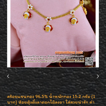
สร้อยแขนทอง 96.5% น้ำหนักทอง 15.2 กรัม (1
บาท) ห้อยตุ้งติ้งลาดอกไม้ลงยา ใส่สวยน่ารัก ค่า