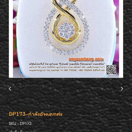
DP173-กำลังอัพเดทค่ะ
SKU : DP173