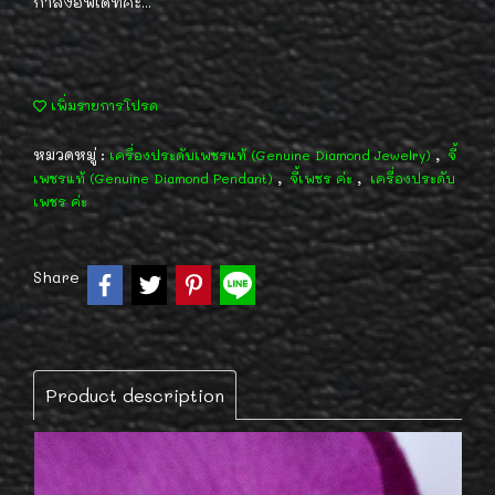
กำลังอัพเดทค่ะ...
เพิ่มรายการโปรด
หมวดหมู่ :
,
เครื่องประดับเพชรแท้ (Genuine Diamond Jewelry)
จี้
,
,
เพชรแท้ (Genuine Diamond Pendant)
จี้เพชร ค่ะ
เครื่องประดับ
เพชร ค่ะ
Share
Product description