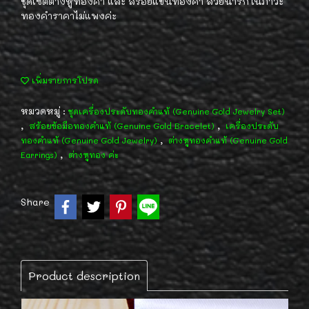
ชุดเซตต่างหูทองคำ และ สร้อยแขนทองคำ สวยน่ารักในภาวะ
ทองคำราคาไม่แพงค่ะ
เพิ่มรายการโปรด
หมวดหมู่ :
ชุดเครื่องประดับทองคำแท้ (Genuine Gold Jewelry Set)
,
,
สร้อยข้อมือทองคำแท้ (Genuine Gold Bracelet)
เครื่องประดับ
,
ทองคำแท้ (Genuine Gold Jewelry)
ต่างหูทองคำแท้ (Genuine Gold
,
Earrings)
ต่างหูทอง ค่ะ
Share
Product description