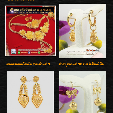
ชุดเซตดอกโบตั๋น ทองคำแท้ 99.99%
ต่างหูทองแท้ 90 เปอร์เซ็นต์ ห้อยถุงทอง ใส่ได้ 2 แบบค่ะ