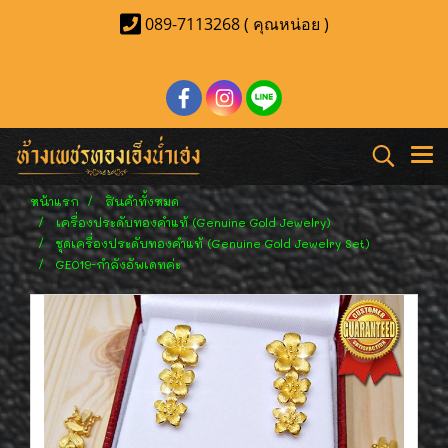
089-7113268 ( คุณหน่อย )
หน้าแรก
สินค้าทั้งหมด
เครื่องประดับทองคำแท้ (Genuine Gold Jewelry)
ชุดเครื่องประดับทองคำแท้ (Genuine Gold Jewelry Set)
GE019-กำลังอัพเดทค่ะ