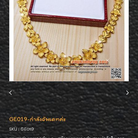
GE019-กำลังอัพเดทค่ะ
SKU : GE019