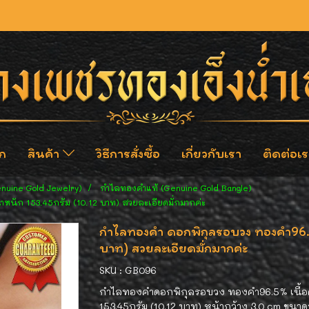
ก
สินค้า
วิธีการสั่งซื้อ
เกี่ยวกับเรา
ติดต่อเร
enuine Gold Jewelry)
กำไลทองคำแท้ (Genuine Gold Bangle)
นัก 153.45กรัม (10.12 บาท) สวยละเอียดมั่กมากค่ะ
กำไลทองคำ ดอกพิกุลรอบวง ทองคำ96.5
บาท) สวยละเอียดมั่กมากค่ะ
SKU : GB096
กำไลทองคำดอกพิกุลรอบวง ทองคำ96.5% เนื้อดี
153.45กรัม (10.12 บาท) หน้ากว้าง 3.0 cm ขนา