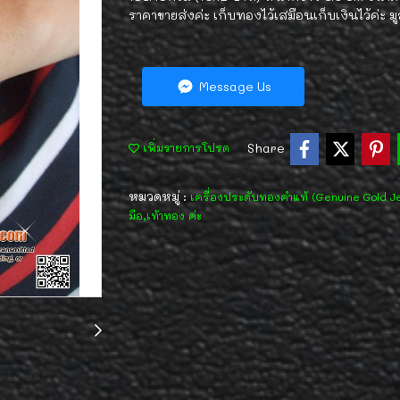
ราคาขายส่งค่ะ เก็บทองไว้เสมือนเก็บเงินไว้ค่ะ ม
Message Us
Share
เพิ่มรายการโปรด
หมวดหมู่ :
เครื่องประดับทองคำแท้ (Genuine Gold J
มือ,เท้าทอง ค่ะ