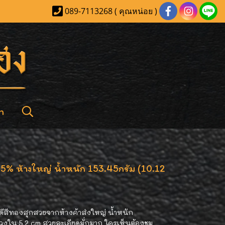
089-7113268 ( คุณหน่อย )
า
% ห้างใหญ่ น้ำหนัก 153.45กรัม (10.12
สีทองสุกสวยจากห้างค้าส่งใหญ่ น้ำหนัก
ดวงใน 5.2 cm สวยละเอียดมั่กมาก ใครเห็นต้องชม