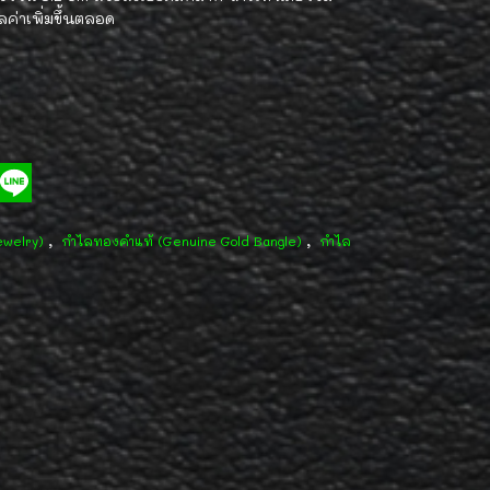
ูลค่าเพิ่มขึ้นตลอด
,
,
ewelry)
กำไลทองคำแท้ (Genuine Gold Bangle)
กำไล