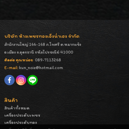
บริษัท ห้างเพชรทองเอ็งน่ำเฮง จำกัด
สำนักงานใหญ่ 166-168 ถ.โพศรี ต.หมากแข้ง
อ.เมือง จ.อุดรธานี รหัสไปรษณีย์ 41000
ติดต่อ คุณหน่อย
089-7113268
E-mail:
kun_noie@hotmail.com
สินค้า
สินค้าทั้งหมด
เครื่องประดับเพชร
เครื่องประดับทอง