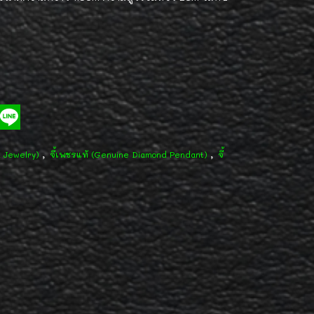
,
,
d Jewelry)
จี้เพชรแท้ (Genuine Diamond Pendant)
จี้