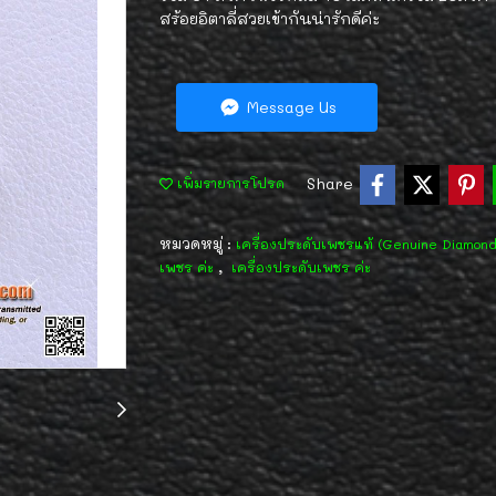
สร้อยอิตาลี่สวยเข้ากันน่ารักดีค่ะ
Message Us
Share
เพิ่มรายการโปรด
หมวดหมู่ :
เครื่องประดับเพชรแท้ (Genuine Diamon
,
เพชร ค่ะ
เครื่องประดับเพชร ค่ะ