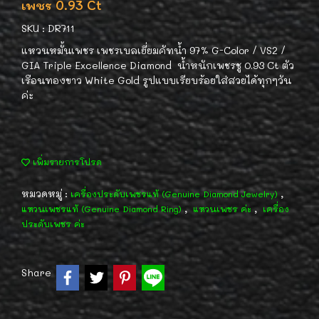
เพชร 0.93 Ct
SKU : DR711
แหวนหมั้นเพชร เพชรเบลเยี่ยมคัทน้ำ 97% G-Color / VS2 /
GIA Triple Excellence Diamond น้ำหนักเพชรชู 0.93 Ct ตัว
เรือนทองขาว White Gold รูปแบบเรียบร้อยใส่สวยได้ทุกๆวัน
ค่ะ
เพิ่มรายการโปรด
หมวดหมู่ :
,
เครื่องประดับเพชรแท้ (Genuine Diamond Jewelry)
,
,
แหวนเพชรแท้ (Genuine Diamond Ring)
แหวนเพชร ค่ะ
เครื่อง
ประดับเพชร ค่ะ
Share