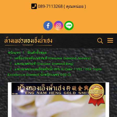
089-7113268 ( คุณหน่อย )
หน้าแรก
สินค้าทั้งหมด
เครื่องประดับเพชรแท้ (Genuine Diamond Jewelry)
แหวนเพชรแท้ (Genuine Diamond Ring)
แหวนเพชรเบลเยี่ยมคัทน้ำ 97% G-Color / VS2 / GIA Triple
Excellence Diamond น้ำหนักเพชร 0.93 Ct