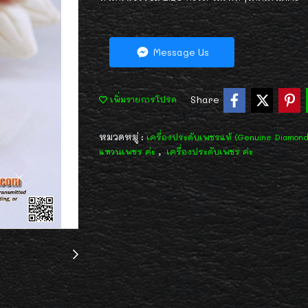
Message Us
Share
เพิ่มรายการโปรด
หมวดหมู่ :
เครื่องประดับเพชรแท้ (Genuine Diamon
,
แหวนเพชร ค่ะ
เครื่องประดับเพชร ค่ะ