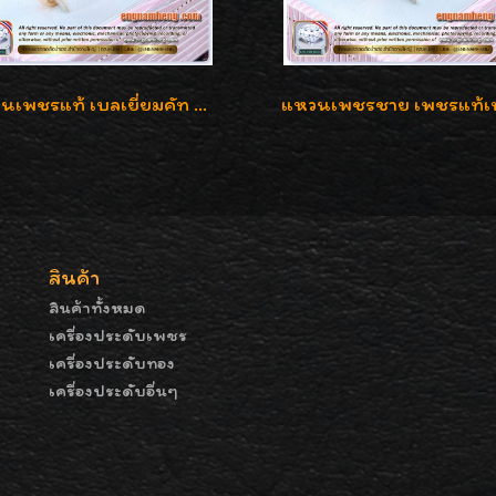
แหวนเพชรแท้ เบลเยี่ยมคัท 2.39 กะรัต น้ำ 98 F-Color/VVS ดีไซน์หน้ากว้างหรูเต็มนิ้ว
สินค้า
สินค้าทั้งหมด
เครื่องประดับเพชร
เครื่องประดับทอง
เครื่องประดับอื่นๆ