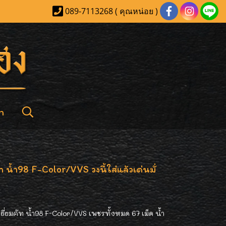
089-7113268 ( คุณหน่อย )
า
น้ำ98 F-Color/VVS วงนี้ใส่แล้วเด่นมั่
ี่ยมคัท น้ำ98 F-Color/VVS เพชรทั้งหมด 67 เม็ด น้ำ