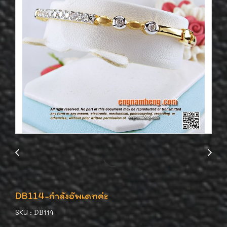
DB114-กำลังอัพเดทค่ะ
SKU : DB114