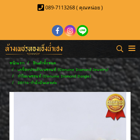
089-7113268 ( คุณหน่อย )
หน้าแรก
สินค้าทั้งหมด
เครื่องประดับเพชรแท้ (Genuine Diamond Jewelry)
กำไลเพชรแท้ (Genuine Diamond Bangle)
DB114-กำลังอัพเดทค่ะ