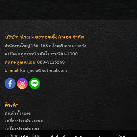
บริษัท ห้างเพชรทองเอ็งน่ำเฮง จำกัด
สำนักงานใหญ่ 166-168 ถ.โพศรี ต.หมากแข้ง
อ.เมือง จ.อุดรธานี รหัสไปรษณีย์ 41000
ติดต่อ คุณหน่อย
089-7113268
E-mail:
kun_noie@hotmail.com
สินค้า
สินค้าทั้งหมด
เครื่องประดับเพชร
เครื่องประดับทอง
เครื่องประดับอื่นๆ