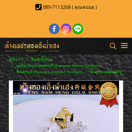
089-7113268 ( คุณหน่อย )
หน้าแรก
สินค้าทั้งหมด
เครื่องประดับเพชรแท้ (Genuine Diamond Jewelry)
จี้เพชรแท้ (Genuine Diamond Pendant)
จี้เพชรเบลเยี่ยมคัท