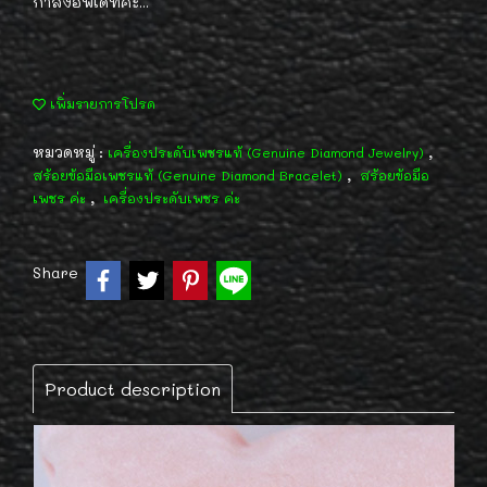
กำลังอัพเดทค่ะ...
เพิ่มรายการโปรด
หมวดหมู่ :
,
เครื่องประดับเพชรแท้ (Genuine Diamond Jewelry)
,
สร้อยข้อมือเพชรแท้ (Genuine Diamond Bracelet)
สร้อยข้อมือ
,
เพชร ค่ะ
เครื่องประดับเพชร ค่ะ
Share
Product description