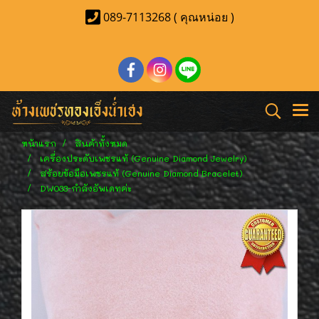
089-7113268 ( คุณหน่อย )
หน้าแรก
สินค้าทั้งหมด
เครื่องประดับเพชรแท้ (Genuine Diamond Jewelry)
สร้อยข้อมือเพชรแท้ (Genuine Diamond Bracelet)
DW033-กำลังอัพเดทค่ะ