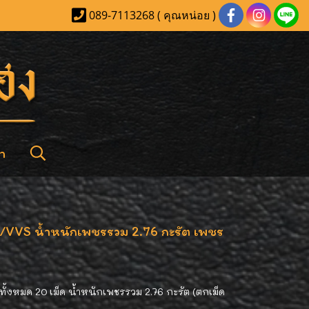
089-7113268 ( คุณหน่อย )
า
r/VVS น้ำหนักเพชรรวม 2.76 กะรัต เพชร
ั้งหมด 20 เม็ด น้ำหนักเพชรรวม 2.76 กะรัต (ตกเม็ด