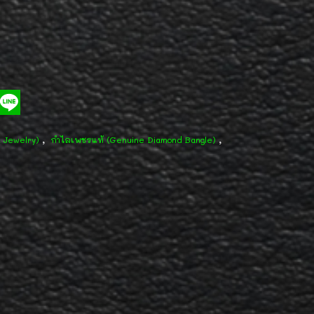
,
,
d Jewelry)
กำไลเพชรแท้ (Genuine Diamond Bangle)