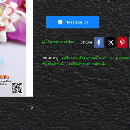
Message Us
Share
เพิ่มรายการโปรด
หมวดหมู่ :
เครื่องประดับเพชรแท้ (Genuine Diamon
,
กำไลเพชร ค่ะ
เครื่องประดับเพชร ค่ะ