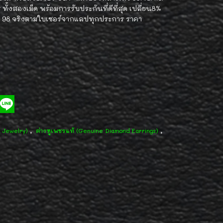
ทั้งสองเม็ด พร้อมการรับประกันที่ดีที่สุด เปลี่ยน8%
น้ำ 98 จริงตามใบเซอร์จากแลปทุกประการ ราคา
,
,
d Jewelry)
ต่างหูเพชรแท้ (Genuine Diamond Earrings)