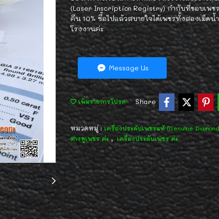
(Laser Inscription Registry) กำกับที่ขอบเพชร 
คืน 10% ซื้อไปแล้วสบายใจได้เพชรทั้งสองเม็ด
โรงงานค่ะ
Message Us
Share
เพิ่มรายการโปรด
หมวดหมู่ :
เครื่องประดับเพชรแท้ (Genuine Diamon
,
ต่างหูเพชร ค่ะ
เครื่องประดับเพชร ค่ะ