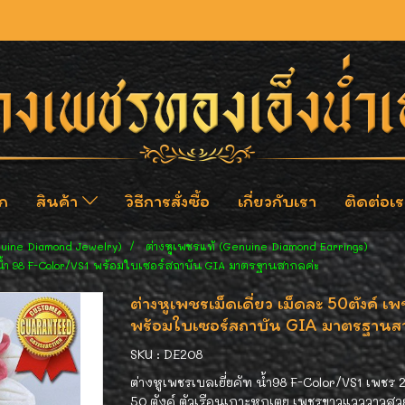
ก
สินค้า
วิธีการสั่งซื้อ
เกี่ยวกับเรา
ติดต่อเร
nuine Diamond Jewelry)
ต่างหูเพชรแท้ (Genuine Diamond Earrings)
ัท น้ำ 98 F-Color/VS1 พร้อมใบเซอร์สถาบัน GIA มาตรฐานสากลค่ะ
ต่างหูเพชรเม็ดเดี่ยว เม็ดละ 50ตังค์ 
พร้อมใบเซอร์สถาบัน GIA มาตรฐานสา
SKU : DE208
ต่างหูเพชรเบลเยี่ยคัท น้ำ98 F-Color/VS1 เพชร 
50 ตังค์ ตัวเรือนเกาะหกเตย เพชรขาวแวววาวสว