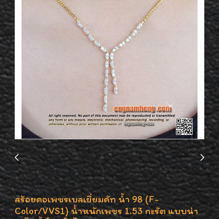
สร้อยคอเพชรเบลเยี่ยมคัท น้ำ 98 (F-
Color/VVS1) น้ำหนักเพชร 1.53 กะรัต แบบน่า