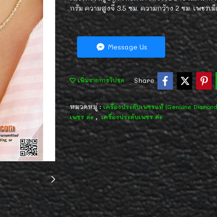
กรัม ความสูงจี้ 3.5 ซม. ความกว้าง 2 ซม. เพชรเม็
Message Us
Share
เพิ่มรายการโปรด
หมวดหมู่ :
เครื่องประดับเพชรแท้ (Genuine Diamon
,
เพชร ค่ะ
เครื่องประดับเพชร ค่ะ