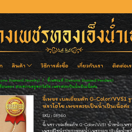
ก
สินค้า
วิธีการสั่งซื้อ
เกี่ยวกับเรา
ติดต่อเร
nuine Diamond Jewelry)
จี้เพชรแท้ (Genuine Diamond Pendant)
วเรือนทอง สวยหวานหรูหราไฮโซ เพชรสวยเป็นน้ำเป็นเนื้อค่ะ
จี้เพชร เบลเยี่ยมคัท G-Color/VVS1 
หราไฮโซ เพชรสวยเป็นน้ำเป็นเนื้อค่ะ
SKU : DP160
จี้เพชร เบลเยี่ยมคัท G-Color/VVS1 น้ำหนักเพชร
เพชรดีไซน์รูปทรงหยดน้ำ เพชรรอบ 19 เม็ดน้ำห