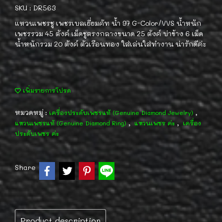
SKU : DR563
แหวนเพชรชู เพชรเบลเยี่ยมคัท น้ำ 97 G-Color/VVS น้ำหนัก
เพชรรวม 45 ตังค์ เม็ดชูตรงกลางขนาด 25 ตังค์ บ่าข้าง 6 เม็ด
น้ำหนักรวม 20 ตังค์ ตัวเรือนทอง ใส่เล่นใส่ทำงาน น่ารักดีค่ะ
เพิ่มรายการโปรด
หมวดหมู่ :
,
เครื่องประดับเพชรแท้ (Genuine Diamond Jewelry)
,
,
แหวนเพชรแท้ (Genuine Diamond Ring)
แหวนเพชร ค่ะ
เครื่อง
ประดับเพชร ค่ะ
Share
Product description