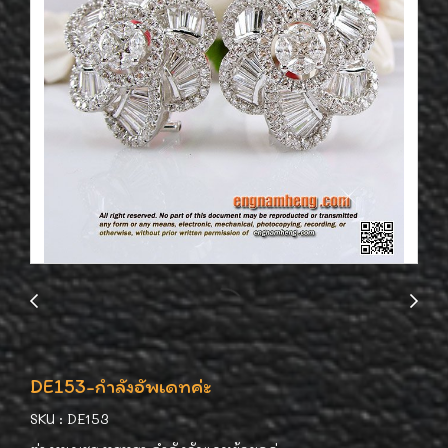
DE153-กำลังอัพเดทค่ะ
SKU : DE153