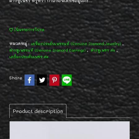
ต่างหูเพชร หรูหรา กำลังอัพเดทข้อมูลค่ะ....
เพิ่มรายการโปรด
หมวดหมู่ :
,
เครื่องประดับเพชรแท้ (Genuine Diamond Jewelry)
,
,
ต่างหูเพชรแท้ (Genuine Diamond Earrings)
ต่างหูเพชร ค่ะ
เครื่องประดับเพชร ค่ะ
Share
Product description