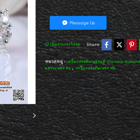
Message Us
Share
เพิ่มรายการโปรด
หมวดหมู่ :
เครื่องประดับเพชรแท้ (Genuine Diamon
,
แหวนเพชร ค่ะ
เครื่องประดับเพชร ค่ะ