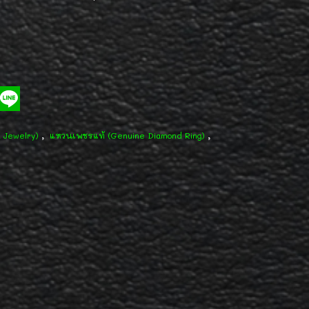
,
,
d Jewelry)
แหวนเพชรแท้ (Genuine Diamond Ring)