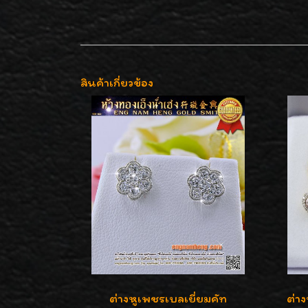
สินค้าเกี่ยวข้อง
ต่างหูเพชรเบลเยี่ยมคัท