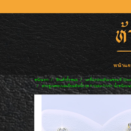
หน้าแร
หน้าแรก
สินค้าทั้งหมด
เครื่องประดับเพชรแท้ (Ge
ต่างหูเพชรเบลเยี่ยมคัทน้ำ 98 F-Color/VVS1 น้ำหนักเ