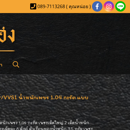
089-7113268 ( คุณหน่อย )
า
or/VVS1 น้ำหนักเพชร 1.04 กะรัต แบบ
ำหนักเพชร 1.04 กะรัต เพชรเม็ดใหญ่ 2 เม็ดน้ำหนัก
ชรเม็ดละ 8 ตังค์ ตัวเรือนทองน้ำหนัก 3.5 กรัม เพชร