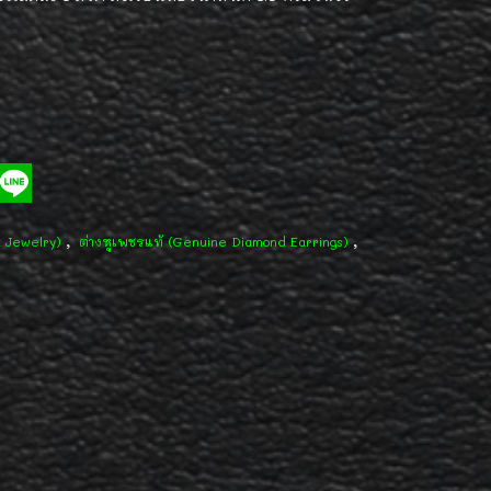
,
,
d Jewelry)
ต่างหูเพชรแท้ (Genuine Diamond Earrings)