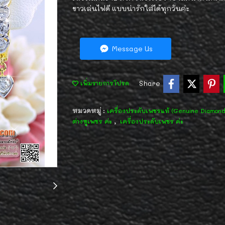
ขาวเล่นไฟดี แบบน่ารักใส่ได้ทุกวันค่ะ
Message Us
Share
เพิ่มรายการโปรด
หมวดหมู่ :
เครื่องประดับเพชรแท้ (Genuine Diamon
,
ต่างหูเพชร ค่ะ
เครื่องประดับเพชร ค่ะ