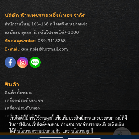
บริษัท ห้างเพชรทองเอ็งน่ำเฮง จำกัด
สำนักงานใหญ่ 166-168 ถ.โพศรี ต.หมากแข้ง
อ.เมือง จ.อุดรธานี รหัสไปรษณีย์ 41000
ติดต่อ คุณหน่อย
089-7113268
E-mail:
kun_noie@hotmail.com
สินค้า
สินค้าทั้งหมด
เครื่องประดับเพชร
เครื่องประดับทอง
เครื่องประดับอื่นๆ
เว็บไซต์นี้มีการใช้งานคุกกี้ เพื่อเพิ่มประสิทธิภาพและประสบการณ์ที่ดี
ในการใช้งานเว็บไซต์ของท่าน ท่านสามารถอ่านรายละเอียดเพิ่มเติม
ได้ที่
นโยบายความเป็นส่วนตัว
และ
นโยบายคุกกี้