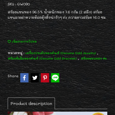
SKU : GW090
สร้อยแขนทอง 96.5% น้ำหนักทอง 7.6 กรัม (2 สลึง) สร้อย
แขนลายผ่าหวายห้อยตุ้งติ้งน่ารักๆ ค่ะ ความยาวสร้อย 16.0 ซม.
เพิ่มรายการโปรด
หมวดหมู่ :
,
เครื่องประดับทองคำแท้ (Genuine Gold Jewelry)
,
สร้อยข้อมือทองคำแท้ (Genuine Gold Bracelet)
สร้อยแขนทอง ค่ะ
Share
Product description