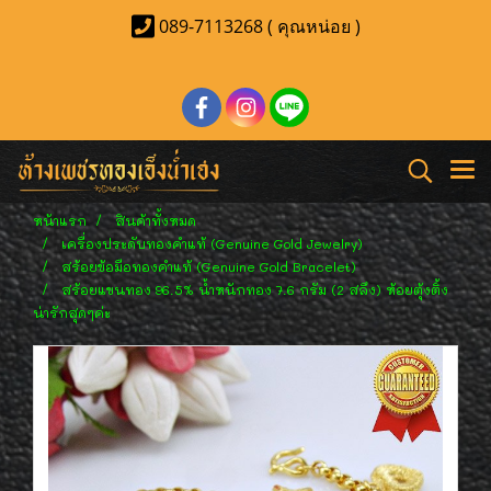
089-7113268 ( คุณหน่อย )
หน้าแรก
สินค้าทั้งหมด
เครื่องประดับทองคำแท้ (Genuine Gold Jewelry)
สร้อยข้อมือทองคำแท้ (Genuine Gold Bracelet)
สร้อยแขนทอง 96.5% น้ำหนักทอง 7.6 กรัม (2 สลึง) ห้อยตุ้งติ้ง
น่ารักสุดๆค่ะ