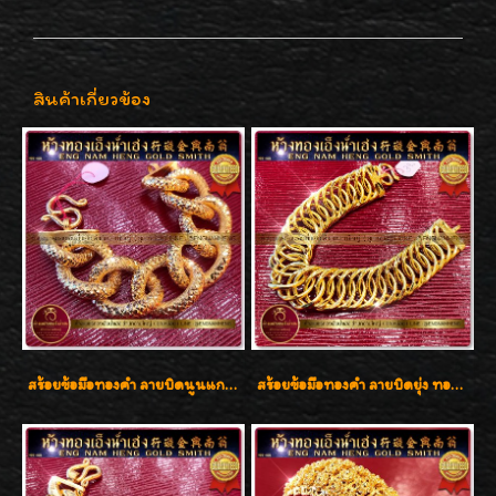
สินค้าเกี่ยวข้อง
สร้อยข้อมือทองคำ ลายบิดนูนแกะลาย ทองคำ 96.5% น้ำหนัก 5 บาท สวยค่ะ
สร้อยข้อมือทองคำ ลายบิดยุ่ง ทองคำ 96.5% น้ำหนัก 3 บาท สวยน่าสะสมค่ะ