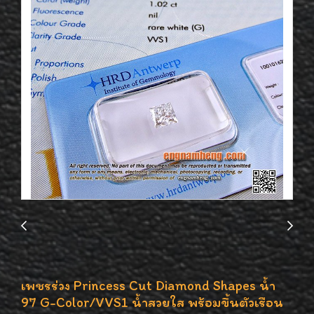
เพชรร่วง Princess Cut Diamond Shapes น้ำ
97 G-Color/VVS1 น้ำสวยใส พร้อมขึ้นตัวเรือน