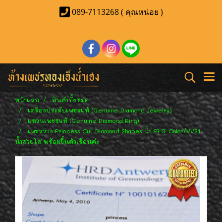
089-7113268 ( คุณหน่อย )
หน้าแรก
สินค้าทั้งหมด
เครื่องประดับเพชรแท้ (Genuine Diamond Jewelry)
แหวนเพชรแท้ (Genuine Diamond Ring)
เพชรร่วง Princess Cut Diamond Shapes น้ำ 97 G-Color/VVS1
น้ำสวยใส พร้อมขึ้นตัวเรือนค่ะ