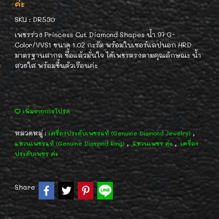
ค่ะ
SKU : DR530
เพชรร่วง Princess Cut Diamond Shapes น้ำ 97 G-
Color/VVS1 ขนาด 1.02 กะรัต พร้อมใบเซอร์แลปนอก HRD
มาตรฐานสากล ซื้อแล้วมั่นใจ ได้เพชรตรงตามคุณลักษณะ น้ำ
สวยใส พร้อมขึ้นตัวเรือนค่ะ
เพิ่มรายการโปรด
หมวดหมู่ :
,
เครื่องประดับเพชรแท้ (Genuine Diamond Jewelry)
,
,
แหวนเพชรแท้ (Genuine Diamond Ring)
แหวนเพชร ค่ะ
เครื่อง
ประดับเพชร ค่ะ
Share