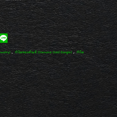
,
,
ewelry)
กำไลทองคำแท้ (Genuine Gold Bangle)
กำไล