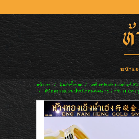
หน้าแร
หน้าแรก
สินค้าทั้งหมด
เครื่องประดับทองคำแท้ (G
กำไลทอง 96.5% น้ำหนักทองวงละ 15.2 กรัม (1 บาท) ชุบ