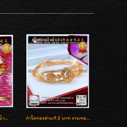
กำไลเข็มขัดทองคำ 96.5% น้ำหนัก 3 บาท หรูหรา สวยมากๆค่ะ
กำไลทองคำแท้ 2 บาท งานทองฉลุลาย ดีไซน์หรูหรา สวยคลาสสิค