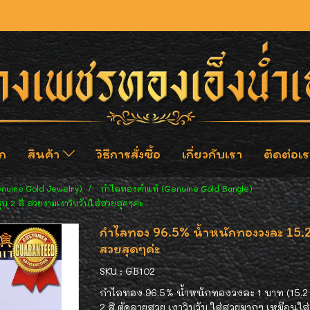
ก
สินค้า
วิธีการสั่งซื้อ
เกี่ยวกับเรา
ติดต่อเร
enuine Gold Jewelry)
กำไลทองคำแท้ (Genuine Gold Bangle)
 2 สี สวยงามเงาวิบวับใส่สวยสุดๆค่ะ
กำไลทอง 96.5% น้ำหนักทองวงละ 15.2 ก
สวยสุดๆค่ะ
SKU : GB102
กำไลทอง 96.5% น้ำหนักทองวงละ 1 บาท (15.2 ก
2 สี ตัดลายสวย เงาวิบวับ ใส่สวยมากๆ เหมือนใ