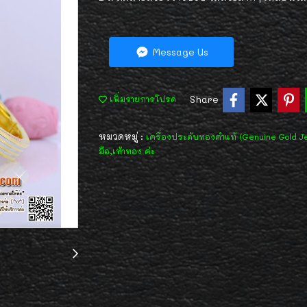
Message Us
Share
เพิ่มรายการโปรด
หมวดหมู่ :
เครื่องประดับทองคำแท้ (Genuine Gold J
มือ,เท้าทอง ค่ะ