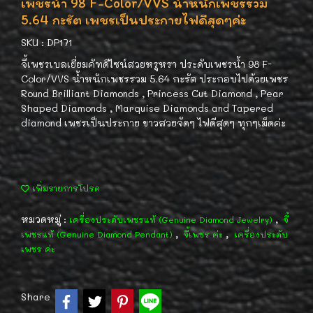
เพชรน้ำ 98 F-Color/VVS น้ำหนักเพชรรวม
5.64 กะรัต เพชรเป็นประกายไฟดีสุดๆค่ะ
SKU : DP171
จี้เพชรเบลเยี่ยมคัทดีไซน์สวยหรูหรา ประดับเพชรน้ำ 98 F-
Color/VVS น้ำหนักเพชรรวม 5.64 กะรัต ประกอบไปด้วยเพชร
Round Brilliant Diamonds , Princess Cut Diamond , Pear
Shaped Diamonds , Marquise Diamonds and Tapered
diamond เพชรเป็นประกาย ขาวสวยจัดๆ ไฟดีสุดๆ ทุกๆเม็ดค่ะ
เพิ่มรายการโปรด
หมวดหมู่ :
,
เครื่องประดับเพชรแท้ (Genuine Diamond Jewelry)
จี้
,
,
เพชรแท้ (Genuine Diamond Pendant)
จี้เพชร ค่ะ
เครื่องประดับ
เพชร ค่ะ
Share