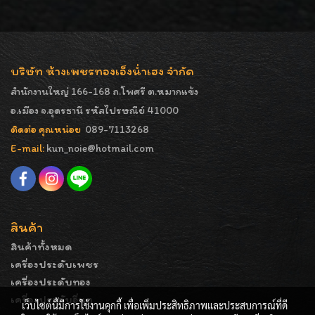
บริษัท ห้างเพชรทองเอ็งน่ำเฮง จำกัด
สำนักงานใหญ่ 166-168 ถ.โพศรี ต.หมากแข้ง
อ.เมือง จ.อุดรธานี รหัสไปรษณีย์ 41000
ติดต่อ คุณหน่อย
089-7113268
E-mail:
kun_noie@hotmail.com
สินค้า
สินค้าทั้งหมด
เครื่องประดับเพชร
เครื่องประดับทอง
เครื่องประดับอื่นๆ
เว็บไซต์นี้มีการใช้งานคุกกี้ เพื่อเพิ่มประสิทธิภาพและประสบการณ์ที่ดี