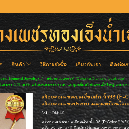
ก
สินค้า
วิธีการสั่งซื้อ
เกี่ยวกับเรา
ติดต่อเร
nuine Diamond Jewelry)
สร้อยคอเพชรแท้ (Genuine Diamond Necklace)
ำหนักเพชร 3.97 กะรัต สร้อยคอเพชรประกบ แลดูแหมือนใส่เพชรเม็ดใหญ่ สวยมาก
สร้อยคอเพชรเบลเยี่ยมคัท น้ำ98 (F-
สร้อยคอเพชรประกบ แลดูแหมือนใส่เพ
SKU : DN149
สร้อยคอเพชรเบลเยี่ยมคัท น้ำ 98 (F-Color/VVS1)
กรัม ความยาว 16 นิ้วค่ะ สร้อยคอเพชรประกบ แลด