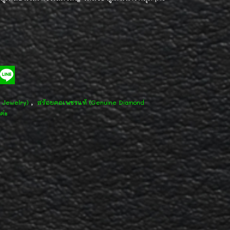
,
d Jewelry)
สร้อยคอเพชรแท้ (Genuine Diamond
ค่ะ