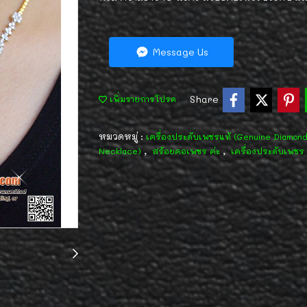
Message Us
Share
เพิ่มรายการโปรด
หมวดหมู่ :
เครื่องประดับเพชรแท้ (Genuine Diamon
,
,
Necklace)
สร้อยคอเพชร ค่ะ
เครื่องประดับเพชร 