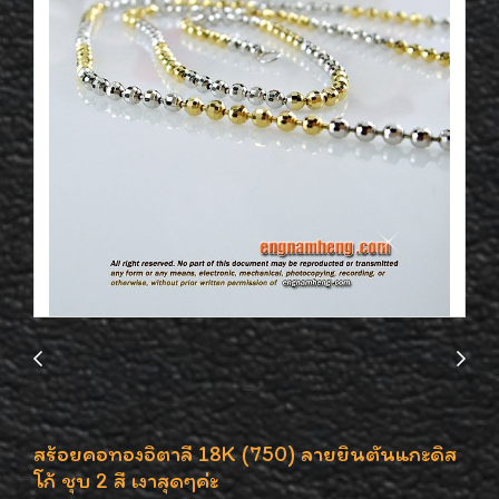
สร้อยคอทองอิตาลี 18K (750) ลายยินตันแกะดิส
โก้ ชุบ 2 สี เงาสุดๆค่ะ