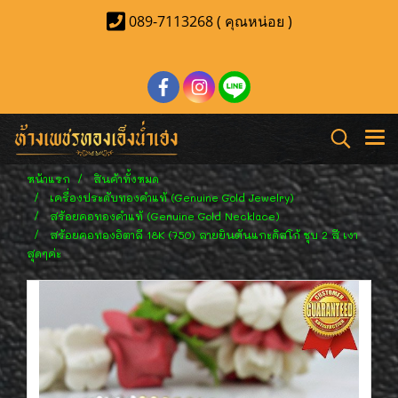
089-7113268 ( คุณหน่อย )
หน้าแรก
สินค้าทั้งหมด
เครื่องประดับทองคำแท้ (Genuine Gold Jewelry)
สร้อยคอทองคำแท้ (Genuine Gold Necklace)
สร้อยคอทองอิตาลี 18K (750) ลายยินตันแกะดิสโก้ ชุบ 2 สี เงา
สุดๆค่ะ