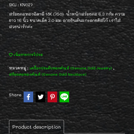
SKU : KN027
สร้อยคอทองอิตาลี 18K (750) น้ำหนักสร้อยคอ 6.3 กรัม ความ
ยาว 16 นิ้ว ขนาดเม็ด 2.0 มม. ลายยินตันแกะลายดิสโก้ เงาใส่
สวยน่ารักค่ะ
เพิ่มรายการโปรด
หมวดหมู่ :
,
เครื่องประดับทองคำแท้ (Genuine Gold Jewelry)
สร้อยคอทองคำแท้ (Genuine Gold Necklace)
Share
Product description