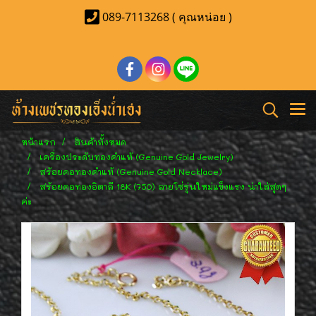
089-7113268 ( คุณหน่อย )
หน้าแรก
สินค้าทั้งหมด
เครื่องประดับทองคำแท้ (Genuine Gold Jewelry)
สร้อยคอทองคำแท้ (Genuine Gold Necklace)
สร้อยคอทองอิตาลี 18K (750) ลายโซ่รุ่นใหม่แข็งแรง น่าใส่สุดๆ
ค่ะ