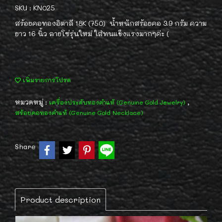
SKU : KN025
สร้อยคอทองอิตาลี 18K (750) น้ำหนักสร้อยคอ 3.9 กรัม ความ
ยาว 16 นิ้ว ลายโซ่รุ่นใหม่ ใส่ทนแข็งแรงมากๆค่ะ (
เพิ่มรายการโปรด
หมวดหมู่ :
,
เครื่องประดับทองคำแท้ (Genuine Gold Jewelry)
สร้อยคอทองคำแท้ (Genuine Gold Necklace)
Share
Product description