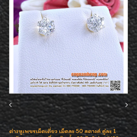
ต่างหูเพชรเม็ดเดี่ยว เม็ดละ 50 สตางค์ คู่ละ 1