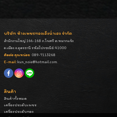
บริษัท ห้างเพชรทองเอ็งน่ำเฮง จำกัด
สำนักงานใหญ่ 166-168 ถ.โพศรี ต.หมากแข้ง
อ.เมือง จ.อุดรธานี รหัสไปรษณีย์ 41000
ติดต่อ คุณหน่อย
089-7113268
E-mail:
kun_noie@hotmail.com
สินค้า
สินค้าทั้งหมด
เครื่องประดับเพชร
เครื่องประดับทอง