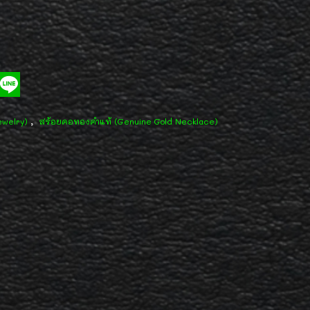
,
ewelry)
สร้อยคอทองคำแท้ (Genuine Gold Necklace)