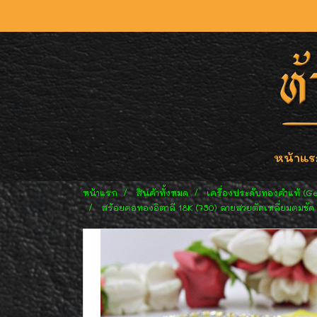
หน้าแร
หน้าแรก
สินค้าทั้งหมด
เครื่องประดับทองคำแท้ (G
สร้อยคอทองอิตาลี 18K (750) ลายสวยตัดเหลี่ยมคมชัด 