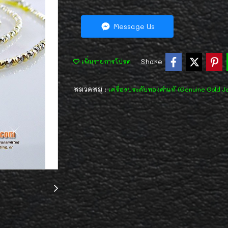
Message Us
Share
เพิ่มรายการโปรด
หมวดหมู่ :
เครื่องประดับทองคำแท้ (Genuine Gold J