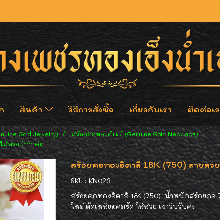
ก
สินค้า
วิธีการสั่งซื้อ
เกี่ยวกับเรา
ติดต่อเร
enuine Gold Jewelry)
สร้อยคอทองคำแท้ (Genuine Gold Necklace)
ใส่สวยน่ารักค่ะ
สร้อยคอทองอิตาลี 18K (750) ลายสวยต
SKU : KN023
สร้อยคอทองอิตาลี 18K (750) น้ำหนักสร้อยคอ 7.
ใหม่ ตัดเหลี่ยมคมชัด ใส่สวย เงาวิบวับค่ะ