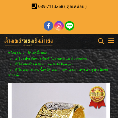
089-7113268 ( คุณหน่อย )
หน้าแรก
สินค้าทั้งหมด
เครื่องประดับทองคำแท้ (Genuine Gold Jewelry)
กำไลทองคำแท้ (Genuine Gold Bangle)
กำไลทอง 96.5% น้ำหนักทอง 3 บาท ลายดอกกุหลาบชุบ 3 สีสวย
มากๆค่ะ