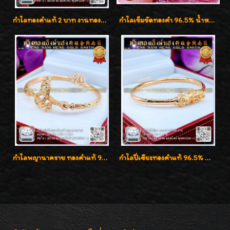
กำไลทองคำแท้ 2 บาท งานทองฉลุลาย ดีไซน์หรูหรา สวยคลาสสิค
กำไลเข็มขัดทองคำ 96.5% น้ำหนัก 3 บาท หรูหรา สวยมากๆค่ะ
กำไลพญานาคราช ทองคำแท้ 96.5% น้ำหนัก 1 บาท เสริมสิริมงคล
กำไลปี่เซียะทองคำแท้ 96.5% น้ำหนัก 1 บาท เสริมโชคลาภ