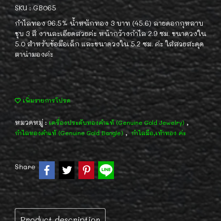
SKU : GB065
กำไลทอง 96.5% น้ำหนักทอง 3 บาท (45.6) ลายดอกกุหลาบ
ชุบ 3 สี งานละเอียดสวยค่ะ หน้ากว้างกำไล 2.9 ซม. ขนาดวงใน
5.0 สำหรับข้อมือเล็ก และขนาดวงใน 5.2 ซม. ค่ะ ใส่สวยสะดุด
ตาน่ามองค่ะ
เพิ่มรายการโปรด
หมวดหมู่ :
,
เครื่องประดับทองคำแท้ (Genuine Gold Jewelry)
,
กำไลทองคำแท้ (Genuine Gold Bangle)
กำไลมือ,เท้าทอง ค่ะ
Share
Product description