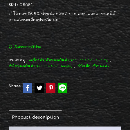
SKU : GB064
กำไลทอง 96.5% น้ำหนักทอง 3 บาท ลงยาลวดลายดอกไม้
งานสวยละเอียดประณีต ค่ะ
เพิ่มรายการโปรด
หมวดหมู่ :
,
เครื่องประดับทองคำแท้ (Genuine Gold Jewelry)
,
กำไลทองคำแท้ (Genuine Gold Bangle)
กำไลมือ,เท้าทอง ค่ะ
Share
Product description