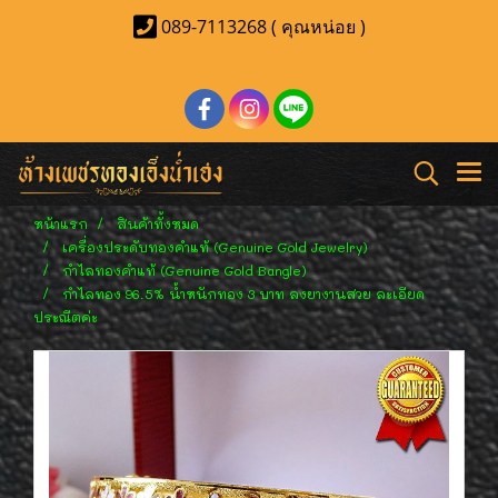
089-7113268 ( คุณหน่อย )
หน้าแรก
สินค้าทั้งหมด
เครื่องประดับทองคำแท้ (Genuine Gold Jewelry)
กำไลทองคำแท้ (Genuine Gold Bangle)
กำไลทอง 96.5% น้ำหนักทอง 3 บาท ลงยางานสวย ละเอียด
ประณีตค่ะ