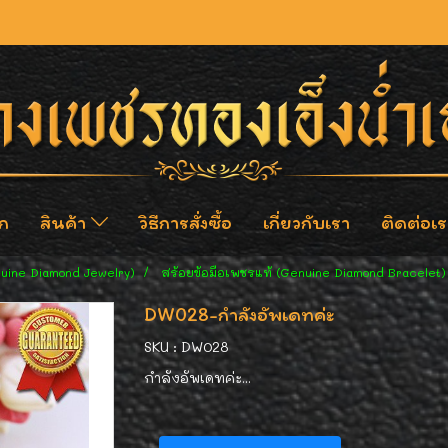
ก
สินค้า
วิธีการสั่งซื้อ
เกี่ยวกับเรา
ติดต่อเร
nuine Diamond Jewelry)
สร้อยข้อมือเพชรแท้ (Genuine Diamond Bracelet)
DW028-กำลังอัพเดทค่ะ
SKU : DW028
กำลังอัพเดทค่ะ...