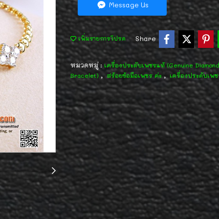
Message Us
Share
เพิ่มรายการโปรด
หมวดหมู่ :
เครื่องประดับเพชรแท้ (Genuine Diamon
,
,
Bracelet)
สร้อยข้อมือเพชร ค่ะ
เครื่องประดับเพช