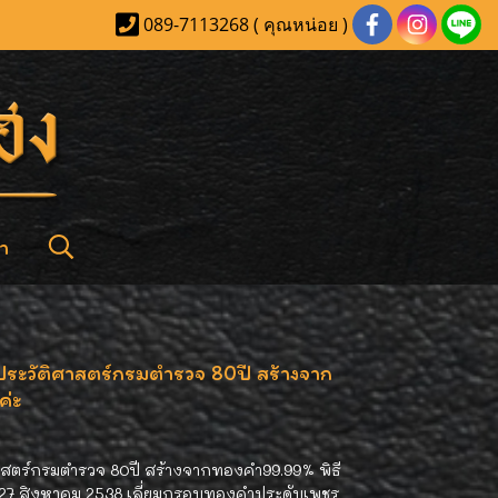
089-7113268 ( คุณหน่อย )
า
นประวัติศาสตร์กรมตำรวจ 80ปี สร้างจาก
ค่ะ
ศาสตร์กรมตำรวจ 80ปี สร้างจากทองคำ99.99% พิธี
ี่ 27 สิงหาคม 2538 เลี่ยมกรอบทองคำประดับเพชร