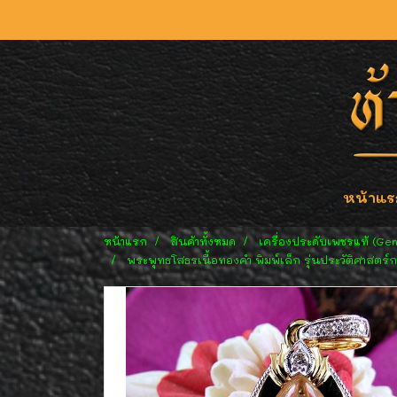
หน้าแร
หน้าแรก
สินค้าทั้งหมด
เครื่องประดับเพชรแท้ (Ge
พระพุทธโสธรเนื้อทองคำ พิมพ์เล็ก รุ่นประวัติศาสตร