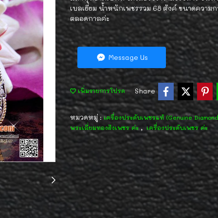
เบลเยี่ยม น้ำหนักเพชรรวม 68 ตังค์ ขนาดความก
ตลอดกาลค่ะ
Message Us
Share
เพิ่มรายการโปรด
หมวดหมู่ :
เครื่องประดับเพชรแท้ (Genuine Diamon
,
พระเลี่ยมทองฝังเพชร ค่ะ
เครื่องประดับเพชร ค่ะ