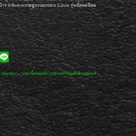
ว้าง 2.9cm ความสูงรวมกรอบ 5.2cm รุ่นนี้ยอดนิยม
,
,
d Jewelry)
พระเนื้อทองคำ กรอบพระทองคำฝังเพชรแท้