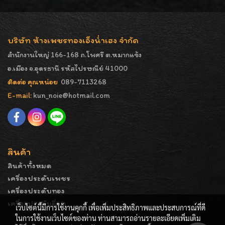
บริษัท ห้างเพชรทองเอ็งน่ำเฮง จำกัด
สำนักงานใหญ่ 166-168 ถ.โพศรี ต.หมากแข้ง
อ.เมือง จ.อุดรธานี รหัสไปรษณีย์ 41000
ติดต่อ คุณหน่อย
089-7113268
E-mail:
kun_noie@hotmail.com
สินค้า
สินค้าทั้งหมด
เครื่องประดับเพชร
เครื่องประดับทอง
เครื่องประดับอื่นๆ
เว็บไซต์นี้มีการใช้งานคุกกี้ เพื่อเพิ่มประสิทธิภาพและประสบการณ์ที่ดี
ในการใช้งานเว็บไซต์ของท่าน ท่านสามารถอ่านรายละเอียดเพิ่มเติม