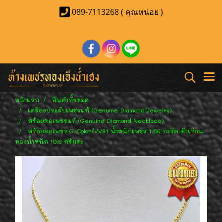
089-7113268 ( คุณหน่อย )
หน้าแรก
สินค้าทั้งหมด
เครื่องประดับเพชรแท้ (Genuine Diamond Jewelry)
สร้อยคอเพชรแท้ (Genuine Diamond Necklace)
สร้อยคอเพชร G-Color/VVS1 น้ำหนักเพชร 1.06 กะรัต ตัวเรือน
ทองน้ำหนัก 10.6 กรัมค่ะ