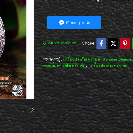
Message Us
Share
เพิ่มรายการโปรด
หมวดหมู่ :
เครื่องประดับเพชรแท้ (Genuine Diamon
,
พระเลี่ยมทองฝังเพชร ค่ะ
เครื่องประดับเพชร ค่ะ