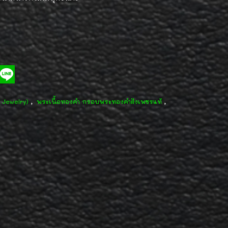
,
,
d Jewelry)
พระเนื้อทองคำ กรอบพระทองคำฝังเพชรแท้