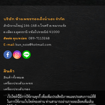
บริษัท ห้างเพชรทองเอ็งน่ำเฮง จำกัด
สำนักงานใหญ่ 166-168 ถ.โพศรี ต.หมากแข้ง
อ.เมือง จ.อุดรธานี รหัสไปรษณีย์ 41000
ติดต่อ คุณหน่อย
089-7113268
E-mail:
kun_noie@hotmail.com
สินค้า
สินค้าทั้งหมด
เครื่องประดับเพชร
เครื่องประดับทอง
เครื่องประดับอื่นๆ
เว็บไซต์นี้มีการใช้งานคุกกี้ เพื่อเพิ่มประสิทธิภาพและประสบการณ์ที่ดี
ในการใช้งานเว็บไซต์ของท่าน ท่านสามารถอ่านรายละเอียดเพิ่มเติม