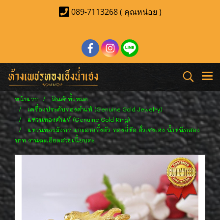
089-7113268 ( คุณหน่อย )
หน้าแรก
สินค้าทั้งหมด
เครื่องประดับทองคำแท้ (Genuine Gold Jewelry)
แหวนทองคำแท้ (Genuine Gold Ring)
แหวนทองมังกร แกะลายทั้งตัว ทองยี่ห้อ ฮั่วเซ่งเฮง น้ำหนักสอง
บาท งานละเอียดสวยเนี้ยบค่ะ