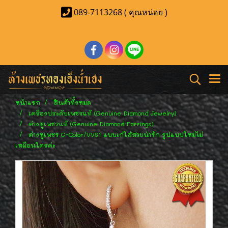
089-7113268 ( คุณหน่อย )
หน้าแรก
สินค้าทั้งหมด
เครื่องประดับเพชรแท้ (Genuine Diamond Jewelry)
ต่างหูเพชรแท้ (Genuine Diamond Earrings)
ต่างหูเพชร G-Color/VVS1 แบบเก๋ใส่สวยน่ารัก รูปแบบใหม่ไม่
เหมือนใครค่ะ