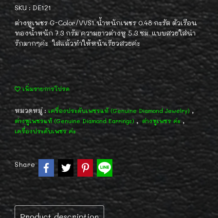
SKU : DE121
ต่างหูเพชร G-Color/VVS1 น้ำหนักเพชร 0.48 กะรัต ตัวเรือน
ทองน้ำหนัก 7.3 กรัม ความยาวต่างหู 5.3 ซม. แบบสวยใส่น่า
รักมากๆค่ะ ใส่แล้วทำให้หน้าเรียวสวยค่ะ
เพิ่มรายการโปรด
หมวดหมู่ :
,
เครื่องประดับเพชรแท้ (Genuine Diamond Jewelry)
,
,
ต่างหูเพชรแท้ (Genuine Diamond Earrings)
ต่างหูเพชร ค่ะ
เครื่องประดับเพชร ค่ะ
Share
Product description