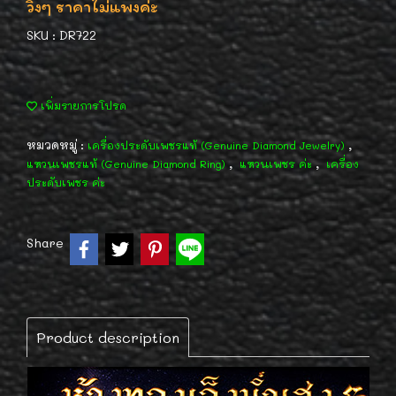
วิ้งๆ ราคาไม่แพงค่ะ
SKU : DR722
เพิ่มรายการโปรด
หมวดหมู่ :
,
เครื่องประดับเพชรแท้ (Genuine Diamond Jewelry)
,
,
แหวนเพชรแท้ (Genuine Diamond Ring)
แหวนเพชร ค่ะ
เครื่อง
ประดับเพชร ค่ะ
Share
Product description