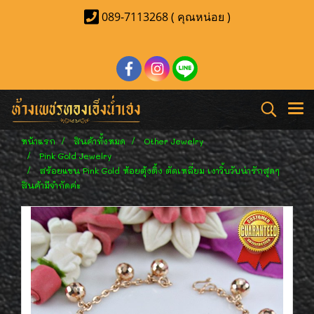
089-7113268 ( คุณหน่อย )
หน้าแรก
สินค้าทั้งหมด
Other Jewelry
Pink Gold Jewelry
สร้อยแขน Pink Gold ห้อยตุ้งติ้ง ตัดเหลี่ยม เงาวิ้บวับน่ารักสุดๆ
สินค้ามีจำกัดค่ะ