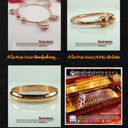
กำไล Pink Gold ห้อยตุ้งติ้งหมู น่ารักมากๆๆค่ะ
กำไล Pink Gold (45%) หัวบัวค่ะ