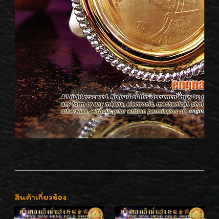
สินค้าเกี่ยวข้อง