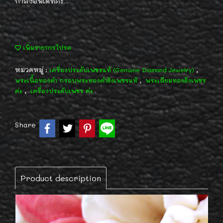
กำลังอัพเดทค่ะ...
เพิ่มรายการโปรด
หมวดหมู่ :
,
เครื่องประดับเพชรแท้ (Genuine Diamond Jewelry)
,
พระเนื้อทองคำ กรอบพระทองคำฝังเพชรแท้
พระเลี่ยมทองฝังเพชร
,
ค่ะ
เครื่องประดับเพชร ค่ะ
Share
Product description