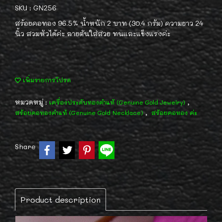
SKU : GN256
สร้อยคอทอง 96.5% น้ำหนัก 2 บาท (30.4 กรัม) ความยาว 24
นิ้ว สวมหัวได้ค่ะ ลายตันใส่สวย ทนและแข็งแรงค่ะ
เพิ่มรายการโปรด
หมวดหมู่ :
,
เครื่องประดับทองคำแท้ (Genuine Gold Jewelry)
,
สร้อยคอทองคำแท้ (Genuine Gold Necklace)
สร้อยคอทอง ค่ะ
Share
Product description