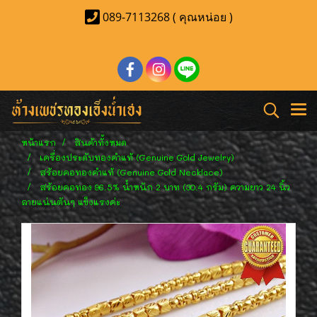
089-7113268 ( คุณหน่อย )
หน้าแรก
สินค้าทั้งหมด
เครื่องประดับทองคำแท้ (Genuine Gold Jewelry)
สร้อยคอทองคำแท้ (Genuine Gold Necklace)
สร้อยคอทอง 96.5% น้ำหนัก 2 บาท (30.4 กรัม) ความยาว 24 นิ้ว
ลายแน่นตันๆ แข็งแรงค่ะ