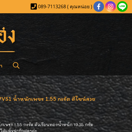
089-7113268 ( คุณหน่อย )
า
VVS1 น้ำหนักเพชร 1.55 กะรัต ดีไซน์สวย
กเพชร 1.55 กะรัต ตัวเรือนทองน้ำหนัก 19.35 กรัม
ใส่แล้วน่ารักสุดๆค่ะ