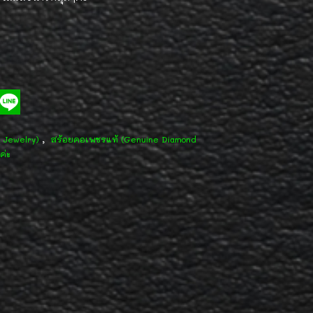
,
d Jewelry)
สร้อยคอเพชรแท้ (Genuine Diamond
ค่ะ