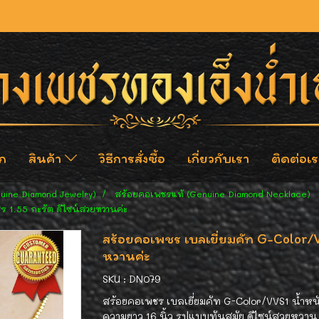
ก
สินค้า
วิธีการสั่งซื้อ
เกี่ยวกับเรา
ติดต่อเร
nuine Diamond Jewelry)
สร้อยคอเพชรแท้ (Genuine Diamond Necklace)
ร 1.55 กะรัต ดีไซน์สวยหวานค่ะ
สร้อยคอเพชร เบลเยี่ยมคัท G-Color/
หวานค่ะ
SKU : DN079
สร้อยคอเพชร เบลเยี่ยมคัท G-Color/VVS1 น้ำหนั
ความยาว 16 นิ้ว รูปแบบทันสมัย ดีไซน์สวยหวาน 