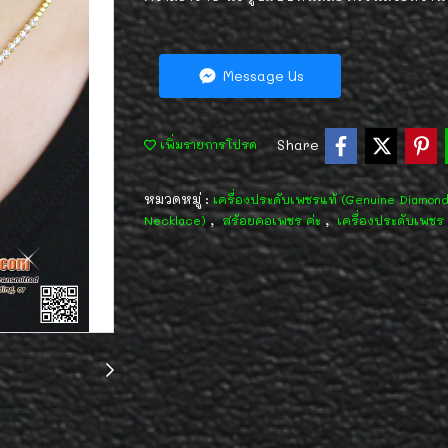
Message Us
Share
เพิ่มรายการโปรด
หมวดหมู่ :
เครื่องประดับเพชรแท้ (Genuine Diamon
,
,
Necklace)
สร้อยคอเพชร ค่ะ
เครื่องประดับเพชร 