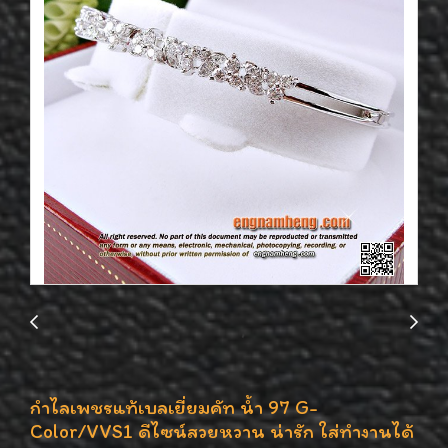
กำไลเพชรแท้เบลเยี่ยมคัท น้ำ 97 G-
Color/VVS1 ดีไซน์สวยหวาน น่ารัก ใส่ทำงานได้