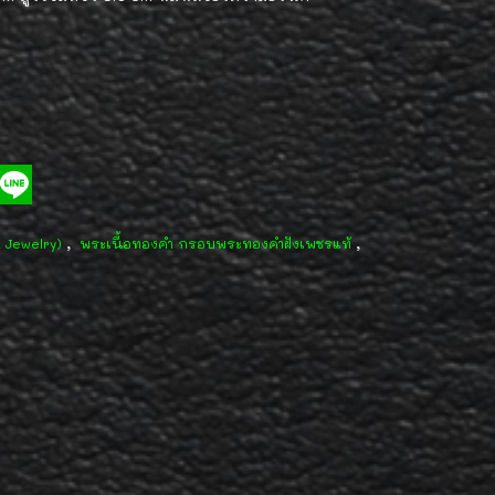
,
,
d Jewelry)
พระเนื้อทองคำ กรอบพระทองคำฝังเพชรแท้