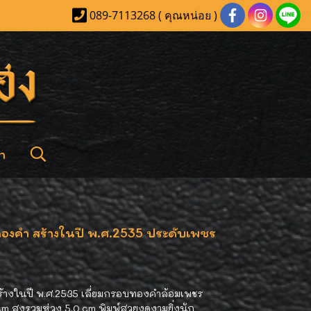
089-7113268 ( คุณหน่อย )
า
องคำ สร้างในปี พ.ศ.2535 ประดับเพชร
้างในปี พ.ศ.2535 เลี่ยมกรอบทองคำล้อมเพชร
 cm สูงรวมห่วง 5.0 cm พิมพ์สวยงดงามยิ่งนัก