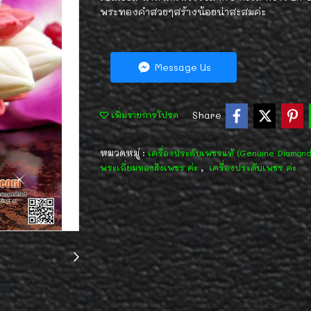
พระทองคำสวยๆสร้างน้อยน่าสะสมค่ะ
Message Us
Share
เพิ่มรายการโปรด
หมวดหมู่ :
เครื่องประดับเพชรแท้ (Genuine Diamon
,
พระเลี่ยมทองฝังเพชร ค่ะ
เครื่องประดับเพชร ค่ะ