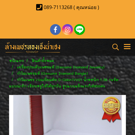
089-7113268 ( คุณหน่อย )
หน้าแรก
สินค้าทั้งหมด
เครื่องประดับเพชรแท้ (Genuine Diamond Jewelry)
กำไลเพชรแท้ (Genuine Diamond Bangle)
กำไลเพชร เบลเยี่ยมคัท G-Color/VVS1 น้ำหหนัก 1.56 กะรัต
แบบน่ารัก เรียบหรูใส่ได้ทุกวัน รูปแบบแข็งแรงใส่สวยค่ะ