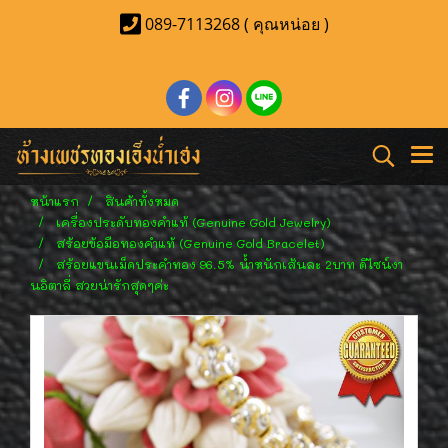
089-7113268 ( คุณหน่อย )
หน้าแรก
สินค้าทั้งหมด
เครื่องประดับทองคำแท้ (Genuine Gold Jewelry)
สร้อยข้อมือทองคำแท้ (Genuine Gold Bracelet)
สร้อยแขนเม็ดประคำทอง 96.5% น้ำหนักเส้นละ 2บาท ดีไซน์งา
นอิตาลี่ สวยน่ารักสุดๆค่ะ