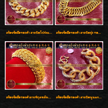
สร้อยข้อมือทองคำ ลายบิดโปร่งแกะลาย ทองคำ 96.5% น้ำหนัก 5 บาท สวยค่ะ
สร้อยข้อมือทองคำ ลายบิดยุ่ง ทองคำ 96.5% น้ำหนัก 3 บาท สวยน่าสะสมค่ะ
สร้อยข้อมือทองคำลายพิกุลหลังเต่า น้ำหนัก 86.6g ( 5.71 บาท ) หน้ากว้าง 20 มิล
สร้อยข้อมือทองคำ ลายบิดนูนแกะลาย ทองคำ 96.5% น้ำหนัก 5 บาท สวยค่ะ