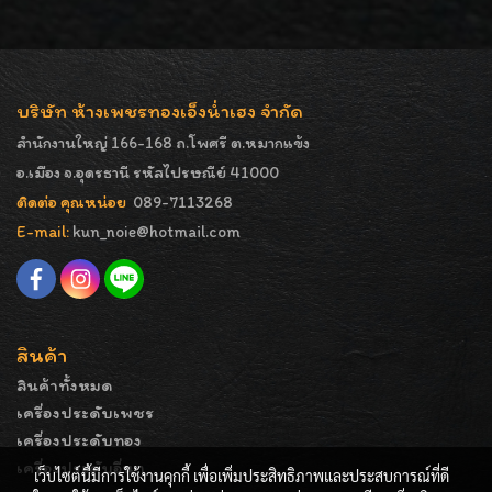
บริษัท ห้างเพชรทองเอ็งน่ำเฮง จำกัด
สำนักงานใหญ่ 166-168 ถ.โพศรี ต.หมากแข้ง
อ.เมือง จ.อุดรธานี รหัสไปรษณีย์ 41000
ติดต่อ คุณหน่อย
089-7113268
E-mail:
kun_noie@hotmail.com
สินค้า
สินค้าทั้งหมด
เครื่องประดับเพชร
เครื่องประดับทอง
เครื่องประดับอื่นๆ
เว็บไซต์นี้มีการใช้งานคุกกี้ เพื่อเพิ่มประสิทธิภาพและประสบการณ์ที่ดี