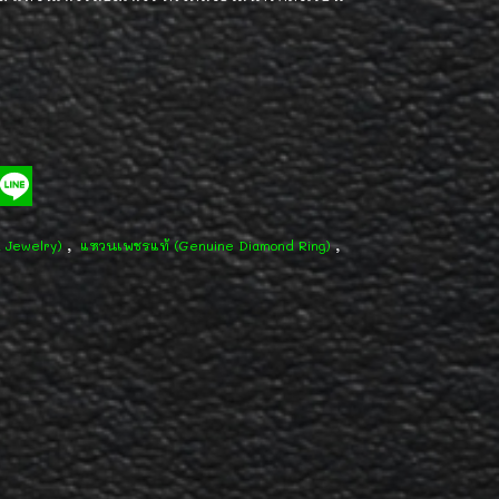
,
,
d Jewelry)
แหวนเพชรแท้ (Genuine Diamond Ring)