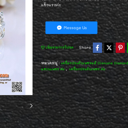
แข็งแรงค่ะ
Message Us
Share
เพิ่มรายการโปรด
หมวดหมู่ :
เครื่องประดับเพชรแท้ (Genuine Diamon
,
แหวนเพชร ค่ะ
เครื่องประดับเพชร ค่ะ