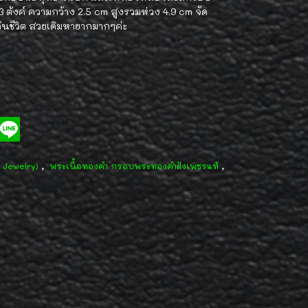
ตังค์ ความกว้าง 2.5 cm สูงรวมห่วง 4.9 cm จัด
นชีวิต สวยเดิมหายากมากๆค่ะ
,
,
d Jewelry)
พระเนื้อทองคำ กรอบพระทองคำฝังเพชรแท้