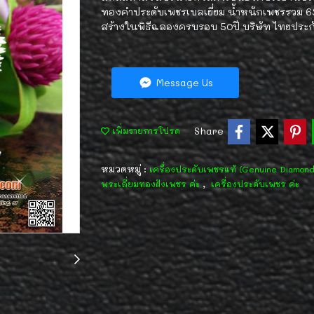
ทองคำประดับเพชรเบลเยี่ยม น้ำหนักเพชรรวม 63 
สร้างในพิธีฉลองครบรอบ 50ปี บริษัท ไทยประกั
Message Us
Share
เพิ่มรายการโปรด
หมวดหมู่ :
เครื่องประดับเพชรแท้ (Genuine Diamon
,
พระเลี่ยมทองฝังเพชร ค่ะ
เครื่องประดับเพชร ค่ะ